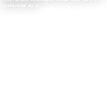
den neuesten Stand.