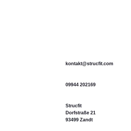
kontakt@strucfit.com
09944 202169
Strucfit
Dorfstraße 21
93499 Zandt