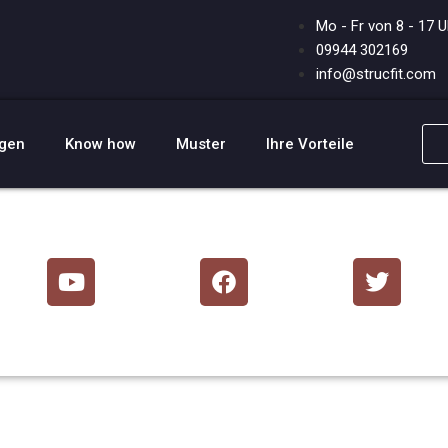
Mo - Fr von 8 - 17 U
09944 302169
info@strucfit.com
ngen
Know how
Muster
Ihre Vorteile