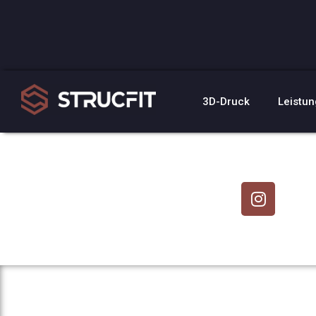
3D-Druck
Leistu