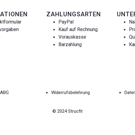
ATIONEN
ZAHLUNGSARTEN
UNTE
ktformular
PayPal
Na
vorgaben
Kauf auf Rechnung
Pr
s
Vorauskasse
Qu
Barzahlung
Ka
ABG
Widerrufsbelehrung
Date
© 2024 Strucfit