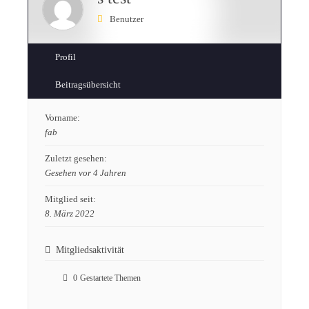
Benutzer
Profil
Beitragsübersicht
Vorname:
fab
Zuletzt gesehen:
Gesehen vor 4 Jahren
Mitglied seit:
8. März 2022
Mitgliedsaktivität
0
Gestartete Themen