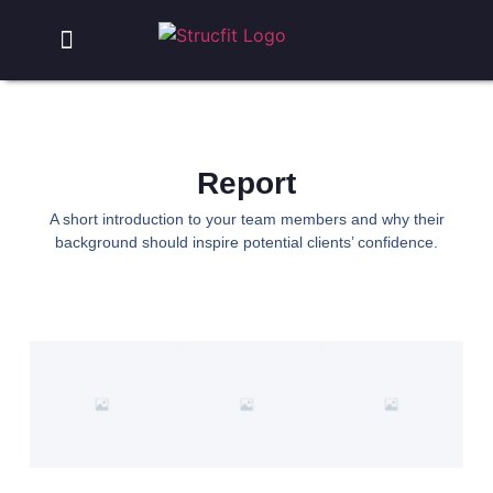
Ihre Vorteile
Report
A short introduction to your team members and why their
background should inspire potential clients’ confidence.