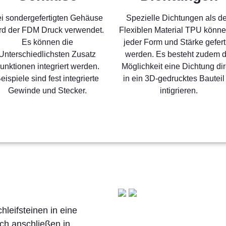
i sondergefertigten Gehäuse
Spezielle Dichtungen als d
rd der FDM Druck verwendet.
Flexiblen Material TPU könne
Es können die
jeder Form und Stärke gefert
Unterschiedlichsten Zusatz
werden. Es besteht zudem d
unktionen integriert werden.
Möglichkeit eine Dichtung dir
eispiele sind fest integrierte
in ein 3D-gedrucktes Bauteil
Gewinde und Stecker.
intigrieren.
hleifsteinen in eine
ch anschließen in