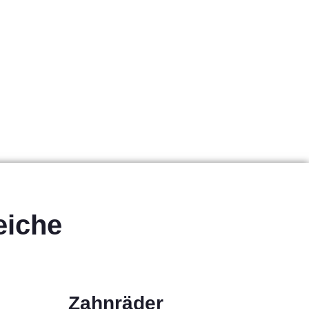
iche
Zahnräder