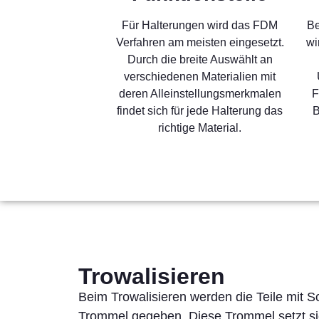
Für Halterungen wird das FDM
Be
Verfahren am meisten eingesetzt.
wi
Durch die breite Auswählt an
verschiedenen Materialien mit
deren Alleinstellungsmerkmalen
F
findet sich für jede Halterung das
B
richtige Material.
Trowalisieren
Beim Trowalisieren werden die Teile mit Sc
Trommel gegeben. Diese Trommel setzt si