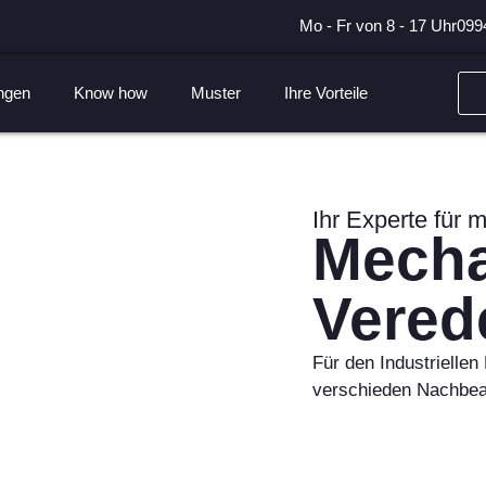
Mo - Fr von 8 - 17 Uhr
099
ngen
Know how
Muster
Ihre Vorteile
Ihr Experte für 
Mecha
Vered
Für den Industriellen
verschieden Nachbea