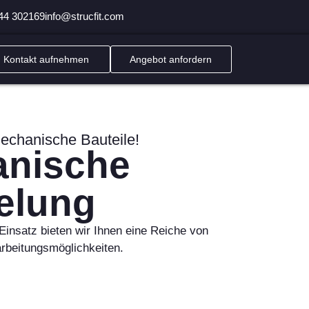
44 302169
info@strucfit.com
Kontakt aufnehmen
Angebot anfordern
mechanische Bauteile!
nische
elung
 Einsatz bieten wir Ihnen eine Reiche von
rbeitungsmöglichkeiten.