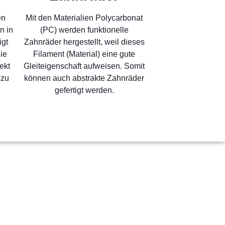
en
Mit den Materialien Polycarbonat
n in
(PC) werden funktionelle
igt
Zahnräder hergestellt, weil dieses
ie
Filament (Material) eine gute
ekt
Gleiteigenschaft aufweisen. Somit
 zu
können auch abstrakte Zahnräder
gefertigt werden.