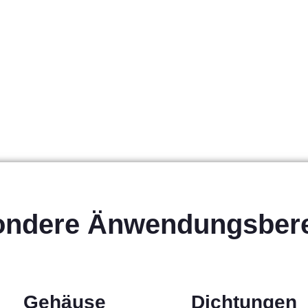
ondere Änwendungsbere
Gehäuse
Dichtungen