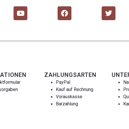
ATIONEN
ZAHLUNGSARTEN
UNTE
ktformular
PayPal
Na
vorgaben
Kauf auf Rechnung
Pr
s
Vorauskasse
Qu
Barzahlung
Ka