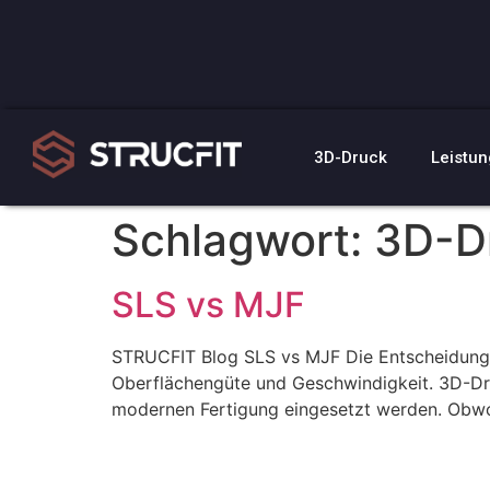
3D-Druck
Leistu
Schlagwort:
3D-D
SLS vs MJF
STRUCFIT Blog SLS vs MJF Die Entscheidung h
Oberflächengüte und Geschwindigkeit. 3D-Dr
modernen Fertigung eingesetzt werden. Obwohl