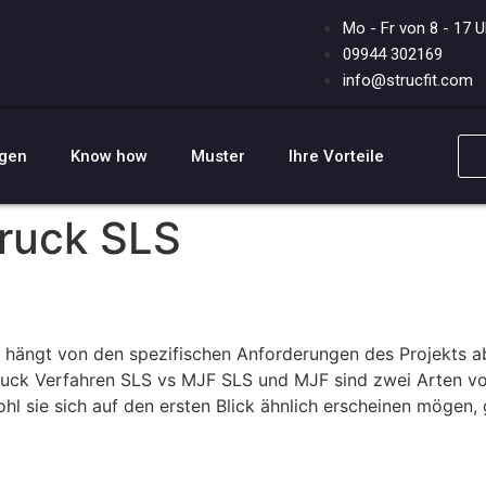
Mo - Fr von 8 - 17 U
09944 302169
info@strucfit.com
ngen
Know how
Muster
Ihre Vorteile
ruck SLS
ängt von den spezifischen Anforderungen des Projekts ab, 
uck Verfahren SLS vs MJF SLS und MJF sind zwei Arten von
 sie sich auf den ersten Blick ähnlich erscheinen mögen, 