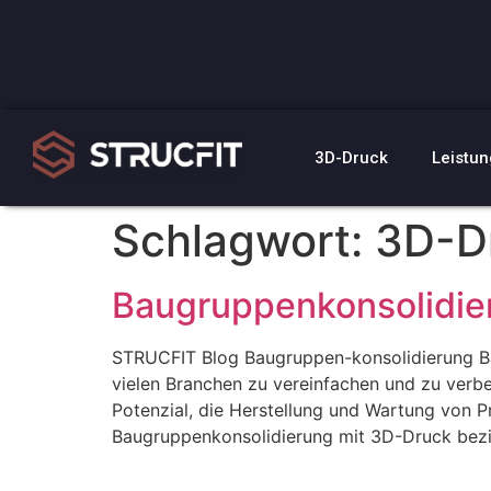
3D-Druck
Leistu
Schlagwort:
3D-D
Baugruppenkonsolidie
STRUCFIT Blog Baugruppen-konsolidierung Ba
vielen Branchen zu vereinfachen und zu ver
Potenzial, die Herstellung und Wartung von 
Baugruppenkonsolidierung mit 3D-Druck bezie