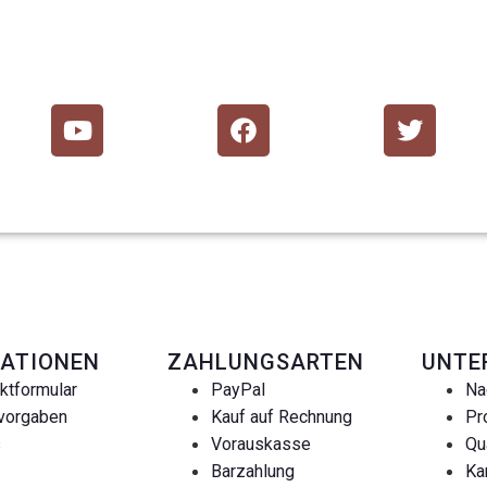
ATIONEN
ZAHLUNGSARTEN
UNTE
ktformular
PayPal
Na
vorgaben
Kauf auf Rechnung
Pr
s
Vorauskasse
Qu
Barzahlung
Ka